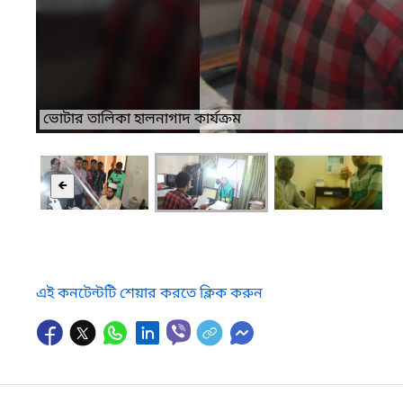
মনোনয়ন পত্র গ্রহণ
🡸
এই কনটেন্টটি শেয়ার করতে ক্লিক করুন