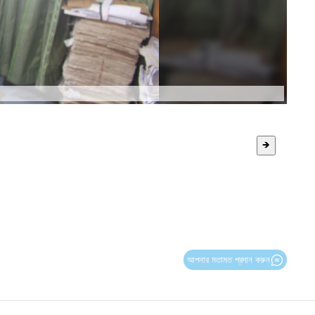
🡺
আপনার মতামত প্রদান করুন