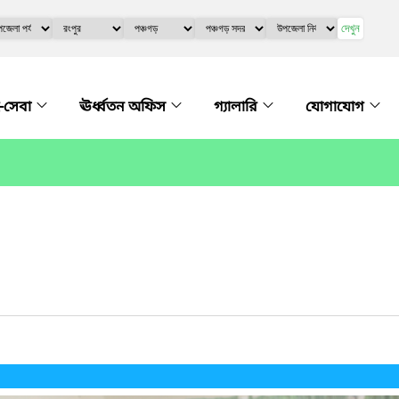
দেখুন
-সেবা
ঊর্ধ্বতন অফিস
গ্যালারি
যোগাযোগ