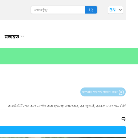
BN
মতামত
আপনার মতামত প্রদান করুন
কনটেন্টটি শেষ হাল-নাগাদ করা হয়েছে: মঙ্গলবার, ২২ জুলাই, ২০২৫ এ ০১:৪১ PM