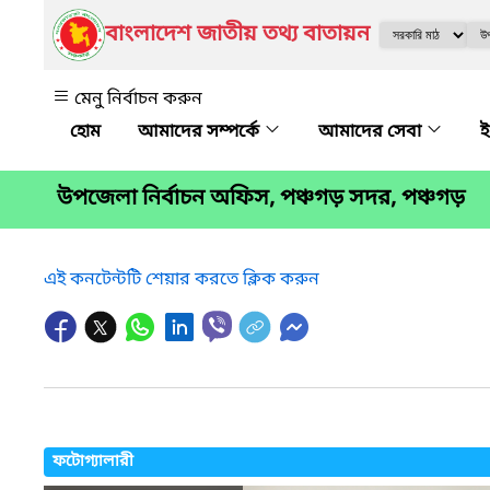
বাংলাদেশ জাতীয় তথ্য বাতায়ন
মেনু নির্বাচন করুন
আমাদের সম্পর্কে
আমাদের সেবা
ই
উপজেলা নির্বাচন অফিস, পঞ্চগড় সদর, পঞ্চগড়
এই কনটেন্টটি শেয়ার করতে ক্লিক করুন
ফটোগ্যালারী