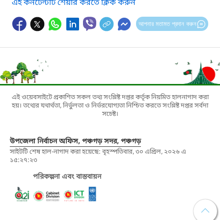
এই কনটেন্টটি শেয়ার করতে ক্লিক করুন
আপনার মতামত প্রদান করুন
এই ওয়েবসাইটে প্রকাশিত সকল তথ্য সংশ্লিষ্ট দপ্তর কর্তৃক নিয়মিত হালনাগাদ করা
হয়। তথ্যের যথার্থতা, নির্ভুলতা ও নির্ভরযোগ্যতা নিশ্চিত করতে সংশ্লিষ্ট দপ্তর সর্বদা
সচেষ্ট।
উপজেলা নির্বাচন অফিস, পঞ্চগড় সদর, পঞ্চগড়
সাইটটি শেষ হাল-নাগাদ করা হয়েছে: বৃহস্পতিবার, ৩০ এপ্রিল, ২০২৬ এ
১৫:২৭:২৩
পরিকল্পনা এবং বাস্তবায়ন