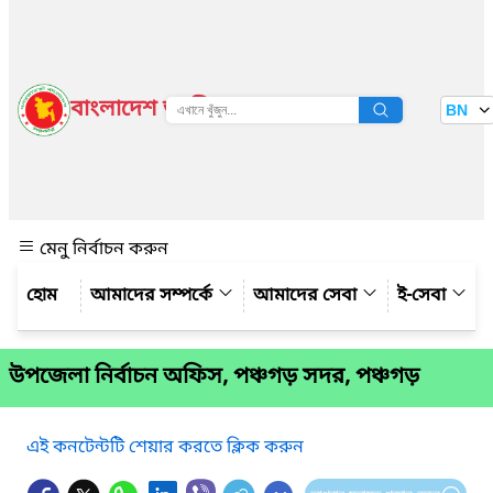
বাংলাদেশ জাতীয় তথ্য বাতায়ন
BN
দেখুন
মেনু নির্বাচন করুন
আমাদের সম্পর্কে
আমাদের সেবা
ই-সেবা
উপজেলা নির্বাচন অফিস, পঞ্চগড় সদর, পঞ্চগড়
এই কনটেন্টটি শেয়ার করতে ক্লিক করুন