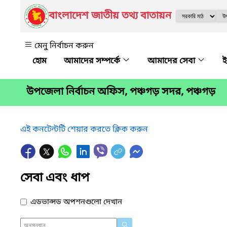
বাংলাদেশ জাতীয় তথ্য বাতায়ন
মেনু নির্বাচন করুন
আমাদের সম্পর্কে
আমাদের সেবা
ই
উপজেলা নির্বাচন অফিস, পঞ্চগড় সদর, পঞ্চগড়
এই কনটেন্টটি শেয়ার করতে ক্লিক করুন
সেবা এবং ধাপ
এডভান্সড অপশনগুলো দেখান