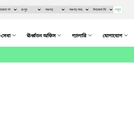
দেখুন
-সেবা
ঊর্ধ্বতন অফিস
গ্যালারি
যোগাযোগ