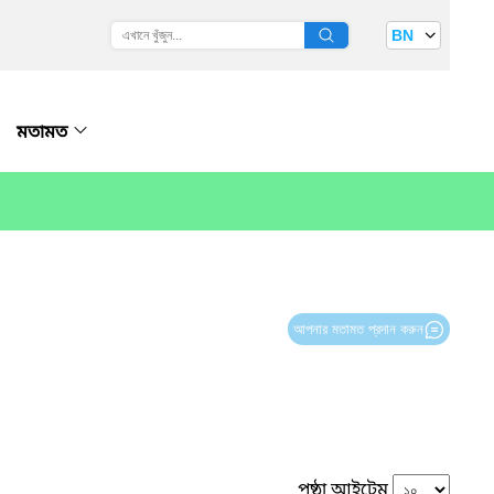
BN
মতামত
আপনার মতামত প্রদান করুন
পৃষ্ঠা আইটেম