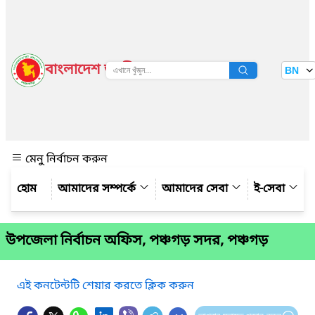
বাংলাদেশ জাতীয় তথ্য বাতায়ন
BN
দেখুন
মেনু নির্বাচন করুন
আমাদের সম্পর্কে
আমাদের সেবা
ই-সেবা
উপজেলা নির্বাচন অফিস, পঞ্চগড় সদর, পঞ্চগড়
এই কনটেন্টটি শেয়ার করতে ক্লিক করুন