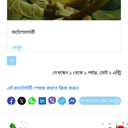
ফটোগ্যালারী
দেখুন
১
দেখছেন ১ থেকে ১ পর্যন্ত, মোট ১ এন্ট্রি
এই কনটেন্টটি শেয়ার করতে ক্লিক করুন
আপনার মতামত প্রদান করুন