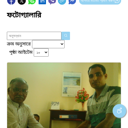
আপনার মতামত প্রদান করুন
ফটোগ্যালারি
ক্রম অনুসারে
পৃষ্ঠা আইটেম