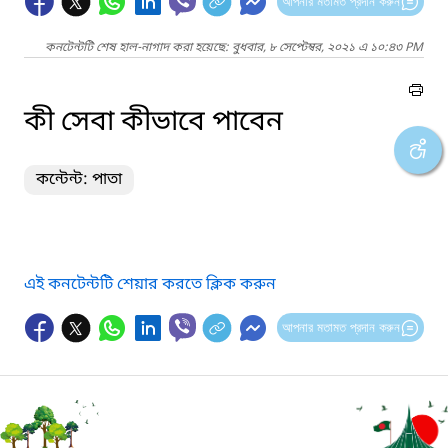
আপনার মতামত প্রদান করুন
কনটেন্টটি শেষ হাল-নাগাদ করা হয়েছে: বুধবার, ৮ সেপ্টেম্বর, ২০২১ এ ১০:৪৩ PM
কী সেবা কীভাবে পাবেন
কন্টেন্ট: পাতা
এই কনটেন্টটি শেয়ার করতে ক্লিক করুন
আপনার মতামত প্রদান করুন