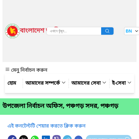
বাংলাদেশ জাতীয় তথ্য বাতায়ন
BN
দেখুন
মেনু নির্বাচন করুন
আমাদের সম্পর্কে
আমাদের সেবা
ই-সেবা
উপজেলা নির্বাচন অফিস, পঞ্চগড় সদর, পঞ্চগড়
এই কনটেন্টটি শেয়ার করতে ক্লিক করুন