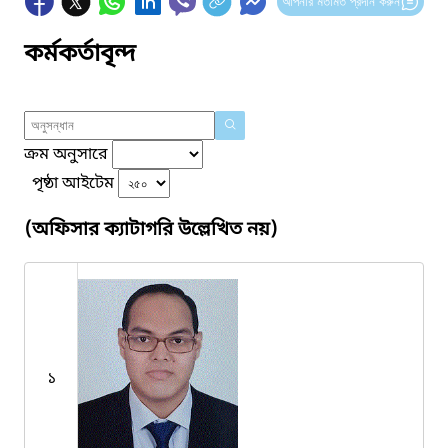
আপনার মতামত প্রদান করুন
কর্মকর্তাবৃন্দ
ক্রম অনুসারে
পৃষ্ঠা আইটেম
(অফিসার ক্যাটাগরি উল্লেখিত নয়)
১