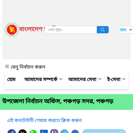
বাংলাদেশ জাতীয় তথ্য বাতায়ন
BN
দেখুন
মেনু নির্বাচন করুন
আমাদের সম্পর্কে
আমাদের সেবা
ই-সেবা
উপজেলা নির্বাচন অফিস, পঞ্চগড় সদর, পঞ্চগড়
এই কনটেন্টটি শেয়ার করতে ক্লিক করুন