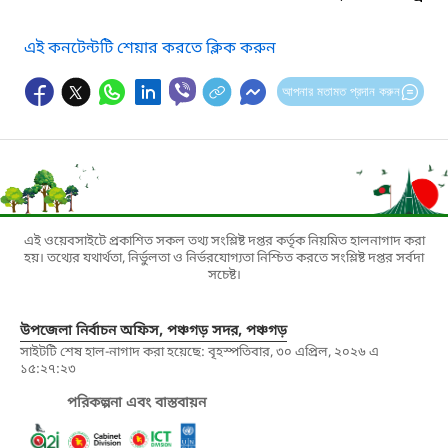
এই কনটেন্টটি শেয়ার করতে ক্লিক করুন
আপনার মতামত প্রদান করুন
এই ওয়েবসাইটে প্রকাশিত সকল তথ্য সংশ্লিষ্ট দপ্তর কর্তৃক নিয়মিত হালনাগাদ করা
হয়। তথ্যের যথার্থতা, নির্ভুলতা ও নির্ভরযোগ্যতা নিশ্চিত করতে সংশ্লিষ্ট দপ্তর সর্বদা
সচেষ্ট।
উপজেলা নির্বাচন অফিস, পঞ্চগড় সদর, পঞ্চগড়
সাইটটি শেষ হাল-নাগাদ করা হয়েছে: বৃহস্পতিবার, ৩০ এপ্রিল, ২০২৬ এ
১৫:২৭:২৩
পরিকল্পনা এবং বাস্তবায়ন