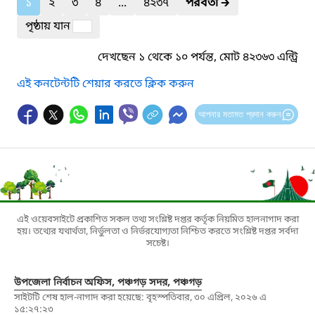
১
২
৩
৪
...
৪২৩৭
পরবর্তী
🡲
পৃষ্ঠায় যান
দেখছেন ১ থেকে ১০ পর্যন্ত, মোট ৪২৩৬৩ এন্ট্রি
এই কনটেন্টটি শেয়ার করতে ক্লিক করুন
আপনার মতামত প্রদান করুন
এই ওয়েবসাইটে প্রকাশিত সকল তথ্য সংশ্লিষ্ট দপ্তর কর্তৃক নিয়মিত হালনাগাদ করা
হয়। তথ্যের যথার্থতা, নির্ভুলতা ও নির্ভরযোগ্যতা নিশ্চিত করতে সংশ্লিষ্ট দপ্তর সর্বদা
সচেষ্ট।
উপজেলা নির্বাচন অফিস, পঞ্চগড় সদর, পঞ্চগড়
সাইটটি শেষ হাল-নাগাদ করা হয়েছে: বৃহস্পতিবার, ৩০ এপ্রিল, ২০২৬ এ
১৫:২৭:২৩