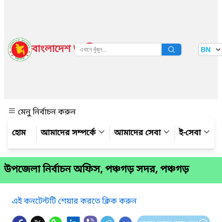
বাংলাদেশ জাতীয় তথ্য বাতায়ন
BN
দেখুন
মেনু নির্বাচন করুন
আমাদের সম্পর্কে
আমাদের সেবা
ই-সেবা
উপজেলা নির্বাচন অফিস, পঞ্চগড় সদর, পঞ্চগড়
এই কনটেন্টটি শেয়ার করতে ক্লিক করুন